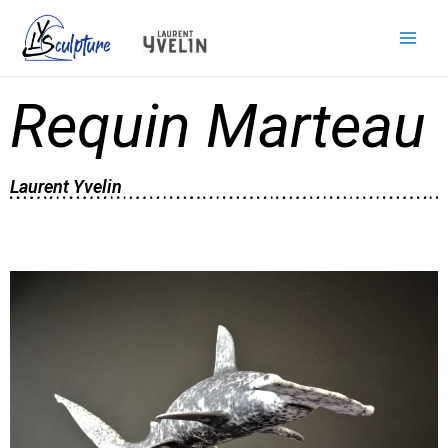
Requin Marteau
Laurent Yvelin